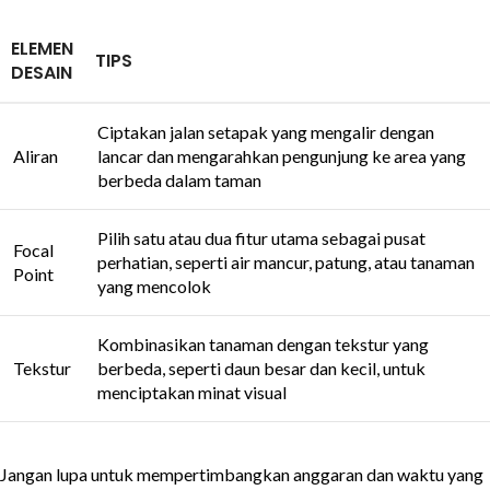
ELEMEN
TIPS
DESAIN
Ciptakan jalan setapak yang mengalir dengan
Aliran
lancar dan mengarahkan pengunjung ke area yang
berbeda dalam taman
Pilih satu atau dua fitur utama sebagai pusat
Focal
perhatian, seperti air mancur, patung, atau tanaman
Point
yang mencolok
Kombinasikan tanaman dengan tekstur yang
Tekstur
berbeda, seperti daun besar dan kecil, untuk
menciptakan minat visual
Jangan lupa untuk mempertimbangkan anggaran dan waktu yang