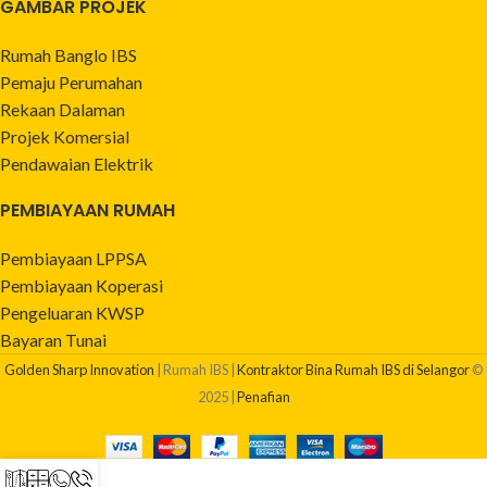
GAMBAR PROJEK
Rumah Banglo IBS
Pemaju Perumahan
Rekaan Dalaman
Projek Komersial
Pendawaian Elektrik
PEMBIAYAAN RUMAH
Pembiayaan LPPSA
Pembiayaan Koperasi
Pengeluaran KWSP
Bayaran Tunai
Golden Sharp Innovation
| Rumah IBS |
Kontraktor Bina Rumah IBS di Selangor
©
2025 |
Penafian