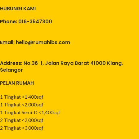
HUBUNGI KAMI
Phone:
016-3547300
Email:
hello@rumahibs.com
Address:
No.36-1, Jalan Raya Barat 41000 Klang,
Selangor
PELAN RUMAH
1 Tingkat <1,400sqf
1 Tingkat <2,000sqf
1 Tingkat Semi-D <1,400sqf
2 Tingkat <2,000sqf
2 Tingkat <3,000sqf