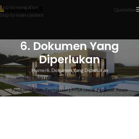
Skip to navigation
Quotation
Skip to main content
6. Dokumen Yang
Diperlukan
Home
6. Dokumen Yang Diperlukan
6. Dokumen Yang Diperlukan
Panduan Mudah: Pembiayaan LPPSA Untuk Penjawat Awam