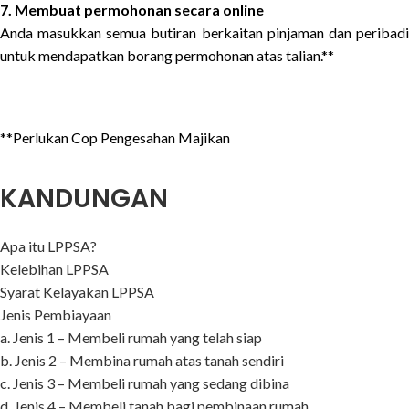
7. Membuat permohonan secara online
Anda masukkan semua butiran berkaitan pinjaman dan peribadi
untuk mendapatkan borang permohonan atas talian.**
**Perlukan Cop Pengesahan Majikan
KANDUNGAN
Apa itu LPPSA?
Kelebihan LPPSA
Syarat Kelayakan LPPSA
Jenis Pembiayaan
a. Jenis 1 – Membeli rumah yang telah siap
b. Jenis 2 – Membina rumah atas tanah sendiri
c. Jenis 3 – Membeli rumah yang sedang dibina
d. Jenis 4 – Membeli tanah bagi pembinaan rumah