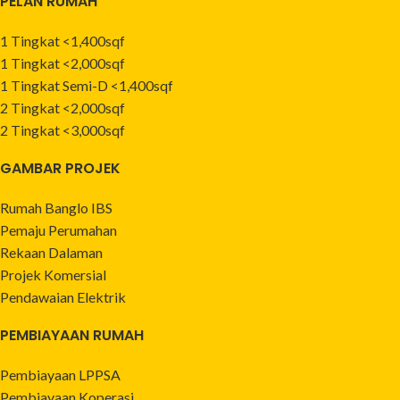
PELAN RUMAH
1 Tingkat <1,400sqf
1 Tingkat <2,000sqf
1 Tingkat Semi-D <1,400sqf
2 Tingkat <2,000sqf
2 Tingkat <3,000sqf
GAMBAR PROJEK
Rumah Banglo IBS
Pemaju Perumahan
Rekaan Dalaman
Projek Komersial
Pendawaian Elektrik
PEMBIAYAAN RUMAH
Pembiayaan LPPSA
Pembiayaan Koperasi