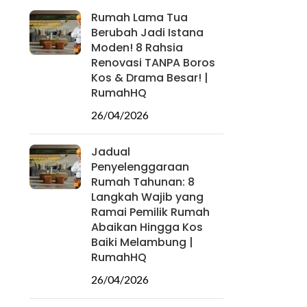
Rumah Lama Tua
Berubah Jadi Istana
Moden! 8 Rahsia
Renovasi TANPA Boros
Kos & Drama Besar! |
RumahHQ
26/04/2026
Jadual
Penyelenggaraan
Rumah Tahunan: 8
Langkah Wajib yang
Ramai Pemilik Rumah
Abaikan Hingga Kos
Baiki Melambung |
RumahHQ
26/04/2026