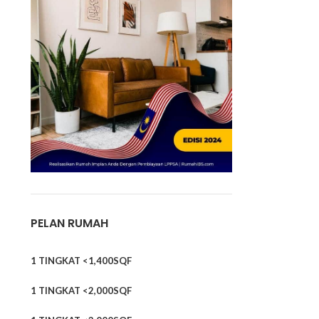
PELAN RUMAH
1 TINGKAT <1,400SQF
1 TINGKAT <2,000SQF