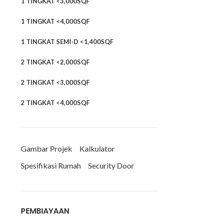
1 TINGKAT <3,000SQF
1 TINGKAT <4,000SQF
1 TINGKAT SEMI-D <1,400SQF
2 TINGKAT <2,000SQF
2 TINGKAT <3,000SQF
2 TINGKAT <4,000SQF
Gambar Projek
Kalkulator
Spesifikasi Rumah
Security Door
PEMBIAYAAN