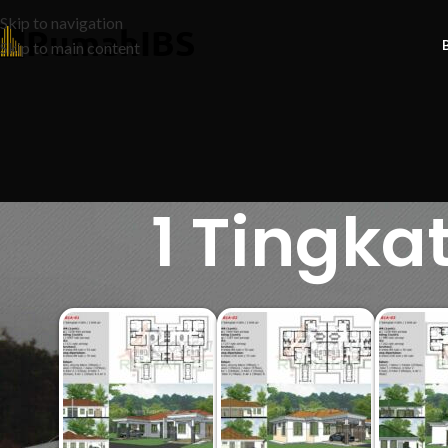
Skip to navigation
Skip to main content
1 Tingka