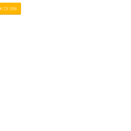
K DI SINI