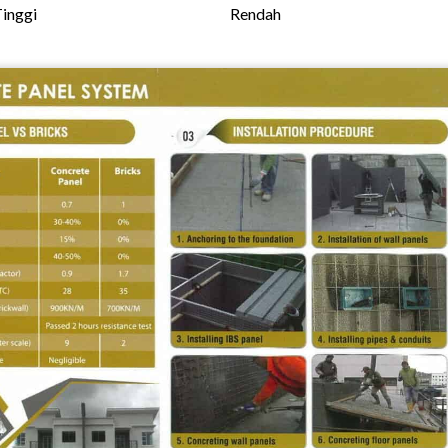
inggi
Rendah