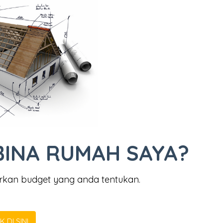
BINA RUMAH SAYA?
rkan budget yang anda tentukan.
K DI SINI