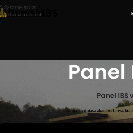
Skip to navigation
Skip to main content
Panel 
Panel IBS 
Orang ramai biasa akan bertanya, kuat