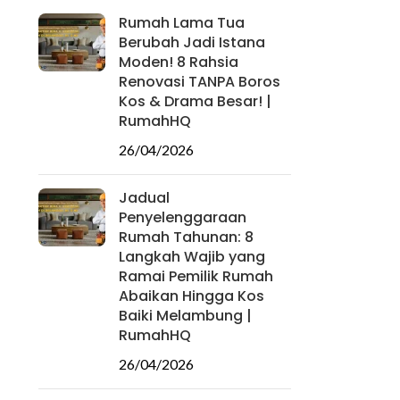
Rumah Lama Tua
Berubah Jadi Istana
Moden! 8 Rahsia
Renovasi TANPA Boros
Kos & Drama Besar! |
RumahHQ
26/04/2026
Jadual
Penyelenggaraan
Rumah Tahunan: 8
Langkah Wajib yang
Ramai Pemilik Rumah
Abaikan Hingga Kos
Baiki Melambung |
RumahHQ
26/04/2026