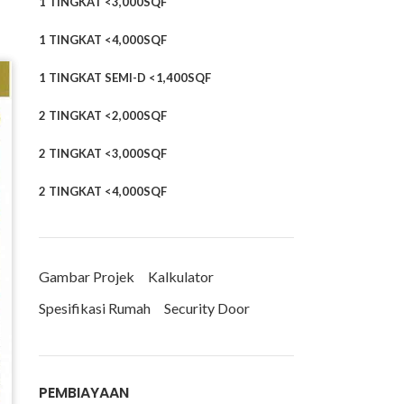
1 TINGKAT <3,000SQF
1 TINGKAT <4,000SQF
1 TINGKAT SEMI-D <1,400SQF
2 TINGKAT <2,000SQF
2 TINGKAT <3,000SQF
2 TINGKAT <4,000SQF
Gambar Projek
Kalkulator
Spesifikasi Rumah
Security Door
PEMBIAYAAN