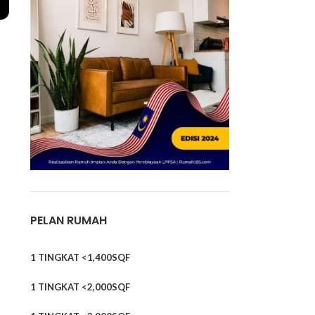
PELAN RUMAH
1 TINGKAT <1,400SQF
1 TINGKAT <2,000SQF