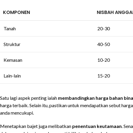
KOMPONEN
NISBAH ANGGA
Tanah
20-30
Struktur
40-50
Kemasan
10-20
Lain-lain
15-20
Satu lagi aspek penting ialah
membandingkan harga bahan bina
harga terbaik. Selain itu, pastikan untuk mendapatkan sebut har
anda mencukupi.
Menetapkan bajet juga melibatkan
penentuan keutamaan
. Sen