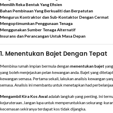
Memilih Reka Bentuk Yang Efisien
Bahan Pembinaan Yang Berkualiti dan Berpatutan
Mengurus Kontraktor dan Sub-Kontaktor Dengan Cermat
Mengoptimumkan Penggunaan Tenaga
Menggunakan Sumber Tenaga Alternatif
Insurans dan Perancangan Untuk Masa Depan
1. Menentukan Bajet Dengan Tepat
Membina rumah impian bermula dengan
menentukan bajet
yang
yang boleh menjejaskan pelan kewangan anda. Bajet yang diteta
kewangan semasa. Pertama sekali, lakukan analisis kewangan yang
semasa. Analisis ini membantu untuk menetapkan had perbelanjaan
Mengambil Kira Kos Awal
adalah langkah yang penting. Ini term
kejuruteraan. Jangan lupa untuk memperuntukkan sekurang-kura
kecemasan sekiranya terdapat kos tidak dijangka.