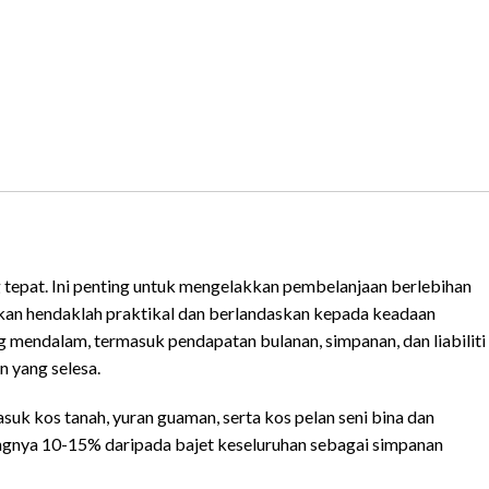
 tepat. Ini penting untuk mengelakkan pembelanjaan berlebihan
pkan hendaklah praktikal dan berlandaskan kepada keadaan
 mendalam, termasuk pendapatan bulanan, simpanan, dan liabiliti
 yang selesa.
asuk kos tanah, yuran guaman, serta kos pelan seni bina dan
ngnya 10-15% daripada bajet keseluruhan sebagai simpanan