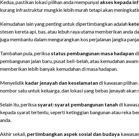
Kedua, pastikan lokasi pilihan anda mempunyai
akses kepada inf
kurang infrastruktur mungkin lebih murah tetapi akan meningkat
Kemudahan lain yang penting untuk dipertimbangkan adalah
ket
stesen kereta api, bas, atau lebuh raya utama memberikan anda da
juga membantu dalam mengurangkan kos perjalanan jangka panja
Tambahan pula, periksa
status pembangunan masa hadapan
di
pembangunan jalan baru, pusat beli-belah, atau kemudahan awam la
memberikan lebih banyak kemudahan di masa hadapan.
Menyelidik
kadar jenayah dan keselamatan
di kawasan pilihan
nombor satu untuk keluarga, dan lokasi yang bebas jenayah akan
Selain itu, periksa
syarat-syarat pembangunan tanah
di kawasa
kepada syarat tertentu, seperti ketinggian bangunan atau reka 
anda.
Akhir sekali,
pertimbangkan aspek sosial dan budaya
kawasan 