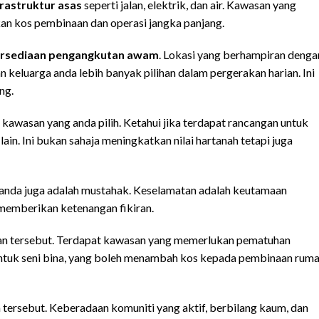
rastruktur asas
seperti jalan, elektrik, dan air. Kawasan yang
kan kos pembinaan dan operasi jangka panjang.
ersediaan pengangkutan awam
. Lokasi yang berhampiran denga
n keluarga anda lebih banyak pilihan dalam pergerakan harian. Ini
ng.
 kawasan yang anda pilih. Ketahui jika terdapat rancangan untuk
in. Ini bukan sahaja meningkatkan nilai hartanah tetapi juga
 anda juga adalah mustahak. Keselamatan adalah keutamaan
 memberikan ketenangan fikiran.
n tersebut. Terdapat kawasan yang memerlukan pematuhan
bentuk seni bina, yang boleh menambah kos kepada pembinaan rum
tersebut. Keberadaan komuniti yang aktif, berbilang kaum, dan