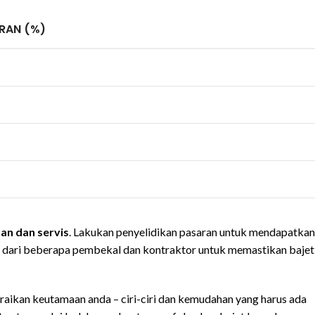
RAN (%)
an dan servis
. Lakukan penyelidikan pasaran untuk mendapatkan
ga dari beberapa pembekal dan kontraktor untuk memastikan bajet
araikan keutamaan anda – ciri-ciri dan kemudahan yang harus ada