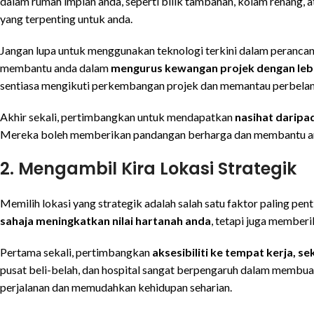
dalam rumah impian anda, seperti bilik tambahan, kolam renang,
yang terpenting untuk anda.
Jangan lupa untuk menggunakan teknologi terkini dalam perancang
membantu anda dalam
mengurus kewangan projek dengan lebih
sentiasa mengikuti perkembangan projek dan memantau perbelanj
Akhir sekali, pertimbangkan untuk mendapatkan
nasihat darip
Mereka boleh memberikan pandangan berharga dan membantu and
2. Mengambil Kira Lokasi Strategik
Memilih lokasi yang strategik adalah salah satu faktor paling pe
sahaja meningkatkan nilai hartanah anda
, tetapi juga member
Pertama sekali, pertimbangkan
aksesibiliti ke tempat kerja,
pusat beli-belah, dan hospital sangat berpengaruh dalam membua
perjalanan dan memudahkan kehidupan seharian.