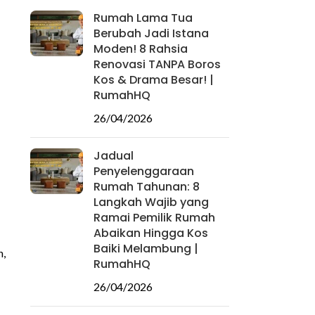
Rumah Lama Tua
Berubah Jadi Istana
Moden! 8 Rahsia
Renovasi TANPA Boros
Kos & Drama Besar! |
RumahHQ
26/04/2026
Jadual
Penyelenggaraan
Rumah Tahunan: 8
Langkah Wajib yang
Ramai Pemilik Rumah
Abaikan Hingga Kos
Baiki Melambung |
h,
RumahHQ
26/04/2026