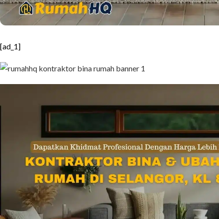
[ad_1]