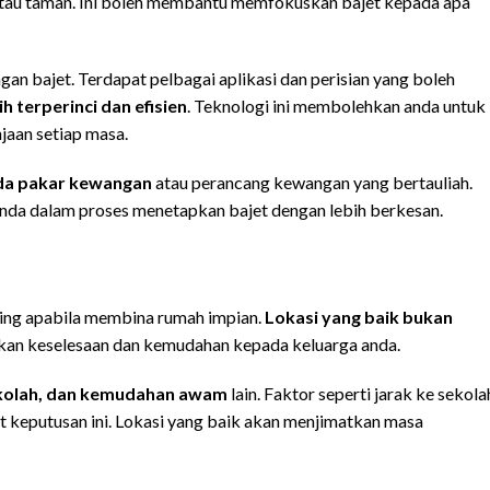
 atau taman. Ini boleh membantu memfokuskan bajet kepada apa
an bajet. Terdapat pelbagai aplikasi dan perisian yang boleh
 terperinci dan efisien
. Teknologi ini membolehkan anda untuk
aan setiap masa.
ada pakar kewangan
atau perancang kewangan yang bertauliah.
a dalam proses menetapkan bajet dengan lebih berkesan.
nting apabila membina rumah impian.
Lokasi yang baik bukan
ikan keselesaan dan kemudahan kepada keluarga anda.
 sekolah, dan kemudahan awam
lain. Faktor seperti jarak ke sekola
t keputusan ini. Lokasi yang baik akan menjimatkan masa