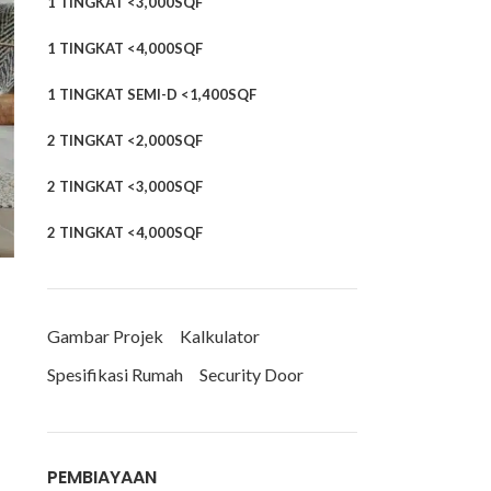
1 TINGKAT <3,000SQF
1 TINGKAT <4,000SQF
1 TINGKAT SEMI-D <1,400SQF
2 TINGKAT <2,000SQF
2 TINGKAT <3,000SQF
2 TINGKAT <4,000SQF
Gambar Projek
Kalkulator
Spesifikasi Rumah
Security Door
PEMBIAYAAN