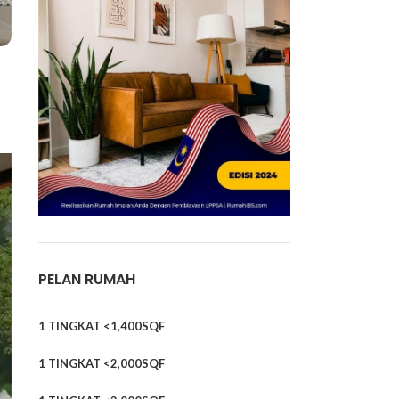
PELAN RUMAH
1 TINGKAT <1,400SQF
1 TINGKAT <2,000SQF