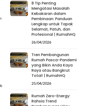
8 Tip Penting
Mengatasi Masalah
Kebakaran dalam
n
Pembinaan: Panduan
Lengkap untuk Tapak
Selamat, Patuh, dan
Profesional | RumahHQ
26/04/2026
Tren Pembangunan
Rumah Pasca-Pandemi
yang Bikin Anda Kaya
Raya atau Bangkrut
Total! | RumahHQ
25/04/2026
ah
Rumah Zero-Energy:
Rahsia Trend