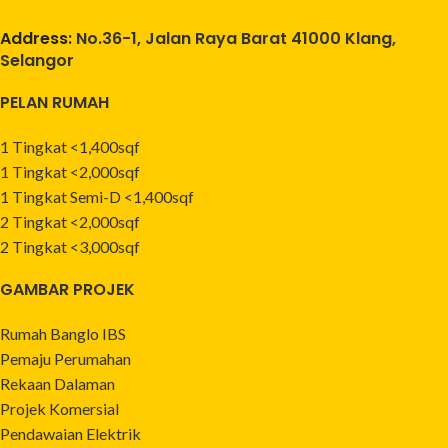
Address:
No.36-1, Jalan Raya Barat 41000 Klang,
Selangor
PELAN RUMAH
1 Tingkat <1,400sqf
1 Tingkat <2,000sqf
1 Tingkat Semi-D <1,400sqf
2 Tingkat <2,000sqf
2 Tingkat <3,000sqf
GAMBAR PROJEK
Rumah Banglo IBS
Pemaju Perumahan
Rekaan Dalaman
Projek Komersial
Pendawaian Elektrik