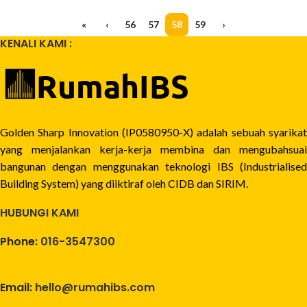
«
‹
56
57
58
59
›
KENALI KAMI :
Golden Sharp Innovation (IP0580950-X) adalah sebuah syarikat
yang menjalankan kerja-kerja membina dan mengubahsuai
bangunan dengan menggunakan teknologi IBS (Industrialised
Building System) yang diiktiraf oleh CIDB dan SIRIM.
HUBUNGI KAMI
Phone:
016-3547300
Email:
hello@rumahibs.com