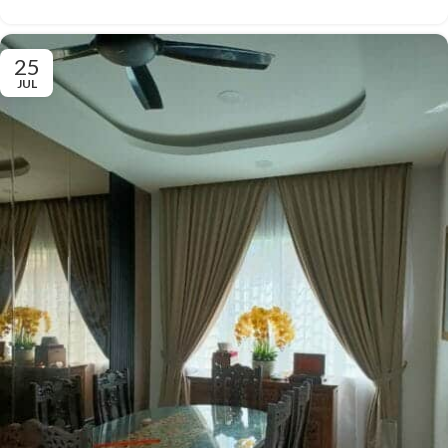
25
JUL