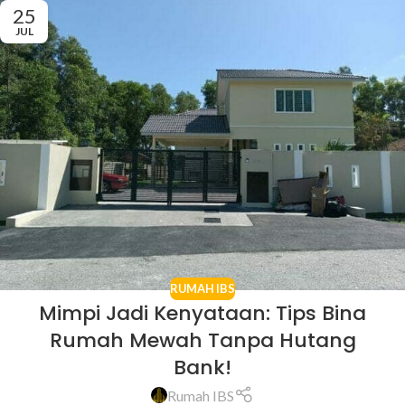
25
JUL
RUMAH IBS
Mimpi Jadi Kenyataan: Tips Bina
Rumah Mewah Tanpa Hutang
Bank!
Rumah IBS