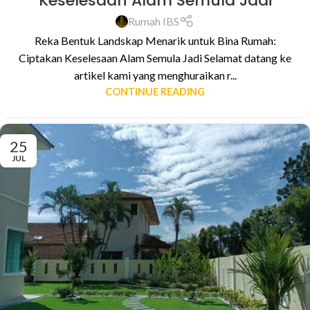
Keselesaan Alam Semula Jadi
Rumah IBS
Reka Bentuk Landskap Menarik untuk Bina Rumah:
Ciptakan Keselesaan Alam Semula Jadi Selamat datang ke
artikel kami yang menghuraikan r...
CONTINUE READING
25
JUL