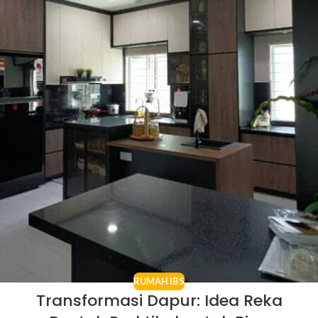
RUMAH IBS
Transformasi Dapur: Idea Reka