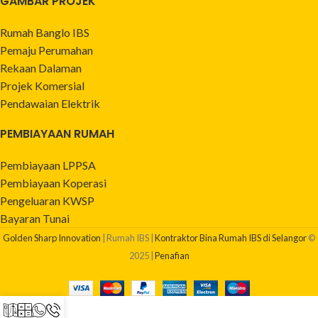
GAMBAR PROJEK
Rumah Banglo IBS
Pemaju Perumahan
Rekaan Dalaman
Projek Komersial
Pendawaian Elektrik
PEMBIAYAAN RUMAH
Pembiayaan LPPSA
Pembiayaan Koperasi
Pengeluaran KWSP
Bayaran Tunai
Golden Sharp Innovation
| Rumah IBS |
Kontraktor Bina Rumah IBS di Selangor
©
2025 |
Penafian