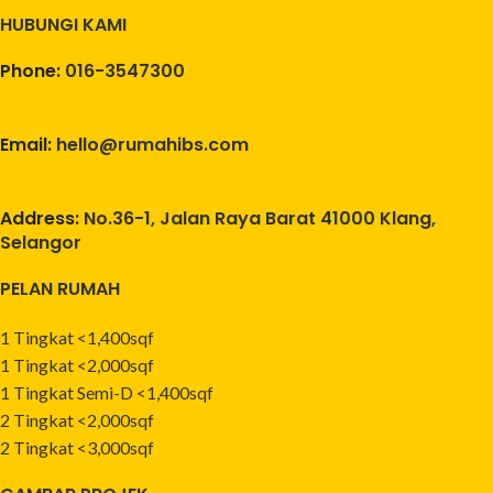
HUBUNGI KAMI
Phone:
016-3547300
Email:
hello@rumahibs.com
Address:
No.36-1, Jalan Raya Barat 41000 Klang,
Selangor
PELAN RUMAH
1 Tingkat <1,400sqf
1 Tingkat <2,000sqf
1 Tingkat Semi-D <1,400sqf
2 Tingkat <2,000sqf
2 Tingkat <3,000sqf