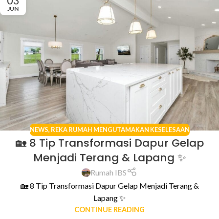
03
JUN
NEWS
,
REKA RUMAH MENGUTAMAKAN KESELESAAN
🏡 8 Tip Transformasi Dapur Gelap
Menjadi Terang & Lapang ✨
Rumah IBS
🏡 8 Tip Transformasi Dapur Gelap Menjadi Terang &
Lapang ✨
CONTINUE READING