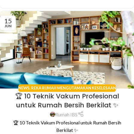
15
JUN
NEWS
,
REKA RUMAH MENGUTAMAKAN KESELESAAN
🏆 10 Teknik Vakum Profesional
untuk Rumah Bersih Berkilat ✨
Rumah IBS
🏆 10 Teknik Vakum Profesional untuk Rumah Bersih
Berkilat ✨