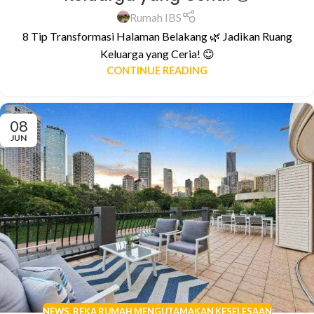
Rumah IBS
8 Tip Transformasi Halaman Belakang 🌿 Jadikan Ruang
Keluarga yang Ceria! 😊
CONTINUE READING
08
JUN
NEWS
,
REKA RUMAH MENGUTAMAKAN KESELESAAN