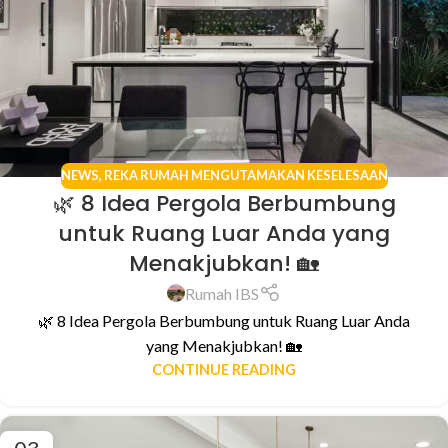
NEWS
,
REKA RUMAH MENGUTAMAKAN KESELESAAN
🌿 8 Idea Pergola Berbumbung
untuk Ruang Luar Anda yang
Menakjubkan! 🏡
Rumah IBS
🌿 8 Idea Pergola Berbumbung untuk Ruang Luar Anda
yang Menakjubkan! 🏡
CONTINUE READING