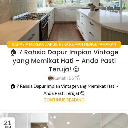
RAHASIA MEREKA DAPUR
,
REKA RUMAH MENGUTAMAKAN
🏠 7 Rahsia Dapur Impian Vintage
KESELESAAN
yang Memikat Hati – Anda Pasti
Teruja! 😍
Rumah IBS
🏠 7 Rahsia Dapur Impian Vintage yang Memikat Hati -
Anda Pasti Teruja! 😍
CONTINUE READING
21
JUN