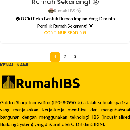
Rumah Sekarang! 🤩
Rumah IBS
🏠 8 Ciri Reka Bentuk Rumah Impian Yang Diminta
Pemilik Rumah Sekarang! 🤩
CONTINUE READING
1
2
3
KENALI KAMI :
Golden Sharp Innovation (IP0580950-X) adalah sebuah syarikat
yang menjalankan kerja-kerja membina dan mengubahsuai
bangunan dengan menggunakan teknologi IBS (Industrialised
Building System) yang diiktiraf oleh CIDB dan SIRIM.