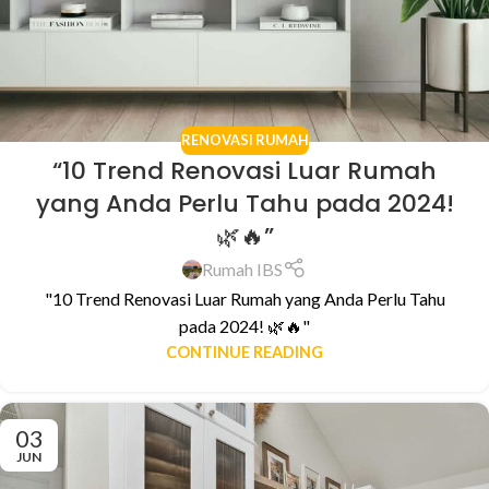
RENOVASI RUMAH
“10 Trend Renovasi Luar Rumah
yang Anda Perlu Tahu pada 2024!
🌿🔥”
Rumah IBS
"10 Trend Renovasi Luar Rumah yang Anda Perlu Tahu
pada 2024! 🌿🔥"
CONTINUE READING
03
JUN