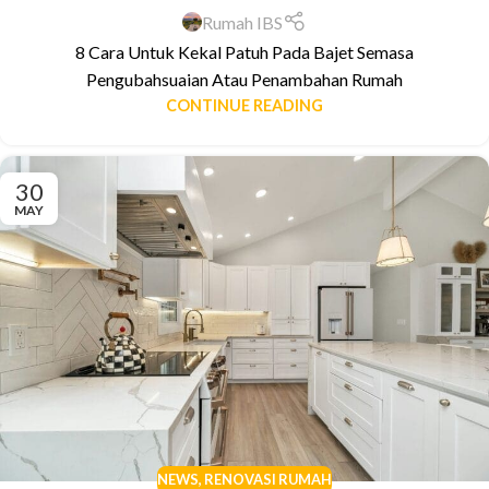
Rumah IBS
8 Cara Untuk Kekal Patuh Pada Bajet Semasa
Pengubahsuaian Atau Penambahan Rumah
CONTINUE READING
30
MAY
NEWS
,
RENOVASI RUMAH