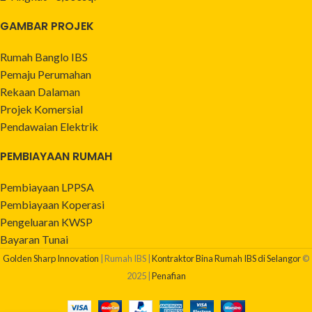
GAMBAR PROJEK
Rumah Banglo IBS
Pemaju Perumahan
Rekaan Dalaman
Projek Komersial
Pendawaian Elektrik
PEMBIAYAAN RUMAH
Pembiayaan LPPSA
Pembiayaan Koperasi
Pengeluaran KWSP
Bayaran Tunai
Golden Sharp Innovation
| Rumah IBS |
Kontraktor Bina Rumah IBS di Selangor
©
2025 |
Penafian