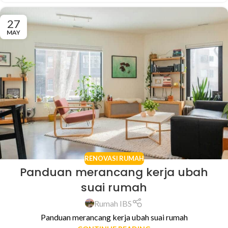
27
MAY
RENOVASI RUMAH
Panduan merancang kerja ubah
suai rumah
Rumah IBS
Panduan merancang kerja ubah suai rumah