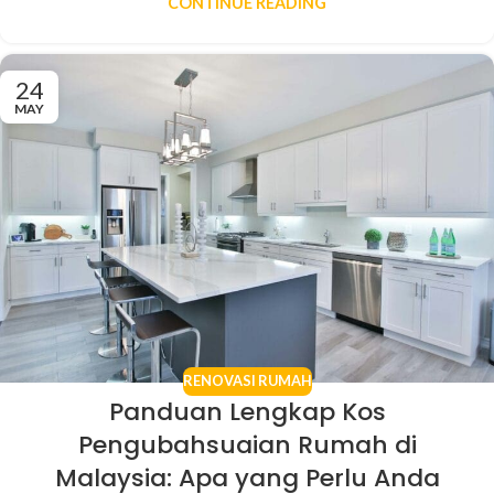
CONTINUE READING
24
MAY
RENOVASI RUMAH
Panduan Lengkap Kos
Pengubahsuaian Rumah di
Malaysia: Apa yang Perlu Anda