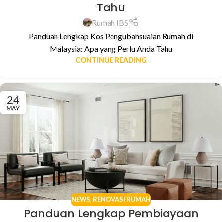
Tahu
Rumah IBS
Panduan Lengkap Kos Pengubahsuaian Rumah di
Malaysia: Apa yang Perlu Anda Tahu
CONTINUE READING
24
MAY
NEWS
,
RENOVASI RUMAH
Panduan Lengkap Pembiayaan