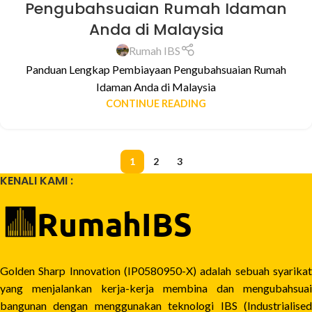
Pengubahsuaian Rumah Idaman
Anda di Malaysia
Rumah IBS
Panduan Lengkap Pembiayaan Pengubahsuaian Rumah
Idaman Anda di Malaysia
CONTINUE READING
1
2
3
KENALI KAMI :
Golden Sharp Innovation (IP0580950-X) adalah sebuah syarikat
yang menjalankan kerja-kerja membina dan mengubahsuai
bangunan dengan menggunakan teknologi IBS (Industrialised