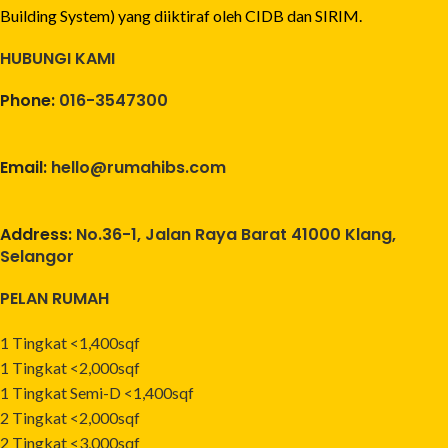
Building System) yang diiktiraf oleh CIDB dan SIRIM.
HUBUNGI KAMI
Phone:
016-3547300
Email:
hello@rumahibs.com
Address:
No.36-1, Jalan Raya Barat 41000 Klang,
Selangor
PELAN RUMAH
1 Tingkat <1,400sqf
1 Tingkat <2,000sqf
1 Tingkat Semi-D <1,400sqf
2 Tingkat <2,000sqf
2 Tingkat <3,000sqf