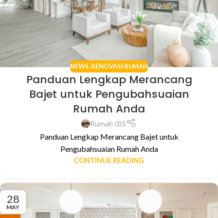
NEWS
,
RENOVASI RUMAH
Panduan Lengkap Merancang
Bajet untuk Pengubahsuaian
Rumah Anda
Rumah IBS
Panduan Lengkap Merancang Bajet untuk
Pengubahsuaian Rumah Anda
CONTINUE READING
28
MAY