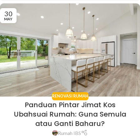
30
MAY
RENOVASI RUMAH
Panduan Pintar Jimat Kos
Ubahsuai Rumah: Guna Semula
atau Ganti Baharu?
Rumah IBS