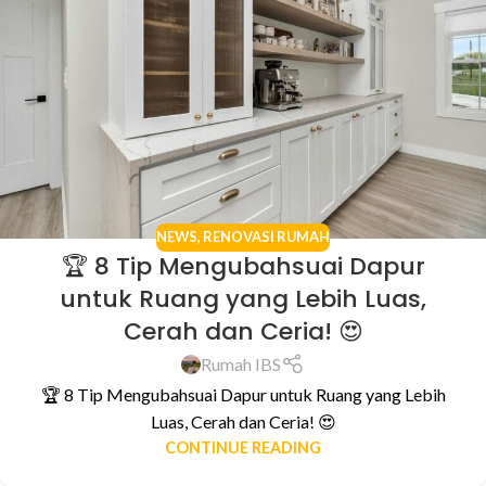
NEWS
,
RENOVASI RUMAH
🏆 8 Tip Mengubahsuai Dapur
untuk Ruang yang Lebih Luas,
Cerah dan Ceria! 😍
Rumah IBS
🏆 8 Tip Mengubahsuai Dapur untuk Ruang yang Lebih
Luas, Cerah dan Ceria! 😍
CONTINUE READING