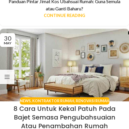
Panduan Pintar Jimat Kos Ubahsuai Rumah: Guna Semula
atau Ganti Baharu?
CONTINUE READING
30
MAY
NEWS
,
KONTRAKTOR RUMAH
,
RENOVASI RUMAH
8 Cara Untuk Kekal Patuh Pada
Bajet Semasa Pengubahsuaian
Atau Penambahan Rumah