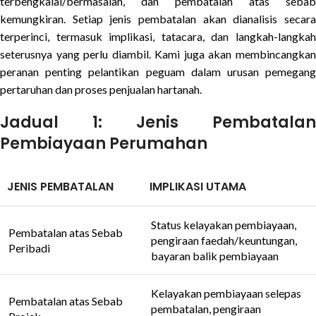
terbengkalai/bermasalah, dan pembatalan atas sebab
kemungkiran. Setiap jenis pembatalan akan dianalisis secara
terperinci, termasuk implikasi, tatacara, dan langkah-langkah
seterusnya yang perlu diambil. Kami juga akan membincangkan
peranan penting pelantikan peguam dalam urusan pemegang
pertaruhan dan proses penjualan hartanah.
Jadual 1: Jenis Pembatalan
Pembiayaan Perumahan
JENIS PEMBATALAN
IMPLIKASI UTAMA
Status kelayakan pembiayaan,
Pembatalan atas Sebab
pengiraan faedah/keuntungan,
Peribadi
bayaran balik pembiayaan
Kelayakan pembiayaan selepas
Pembatalan atas Sebab
pembatalan, pengiraan