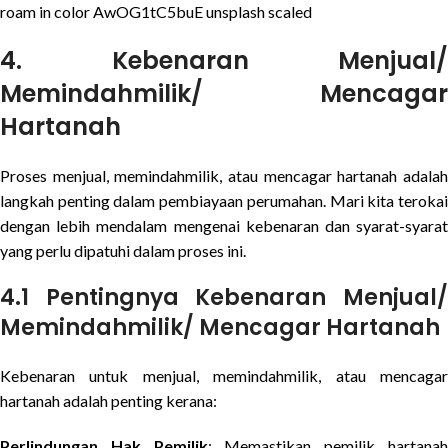
roam in color AwOG1tC5buE unsplash scaled
4.
Kebenaran Menjual/
Memindahmilik/ Mencagar
Hartanah
Proses menjual, memindahmilik, atau mencagar hartanah adalah
langkah penting dalam pembiayaan perumahan. Mari kita terokai
dengan lebih mendalam mengenai kebenaran dan syarat-syarat
yang perlu dipatuhi dalam proses ini.
4.1 Pentingnya Kebenaran Menjual/
Memindahmilik/ Mencagar Hartanah
Kebenaran untuk menjual, memindahmilik, atau mencagar
hartanah adalah penting kerana:
Perlindungan Hak Pemilik
: Memastikan pemilik hartana