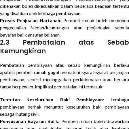
dikenakan boleh dikecualikan dalam beberapa keadaan tertentu
yang disahkan oleh lembaga pembiayaan.
Proses Penjualan Hartanah
: Pembeli rumah boleh memohon
pengecualian faedah/keuntungan atau penjadualan semula
bayaran balik ansuran bulanan.
2.3 Pembatalan atas Sebab
Kemungkiran
Pembatalan pembiayaan atas sebab kemungkiran berlaku
apabila pembeli rumah gagal mematuhi syarat-syarat perjanjian
pembiayaan, seperti meninggalkan perkhidmatan atau bersara
tanpa berpencen. Implikasi pembatalan ini termasuk:
Tuntutan Keseluruhan Baki Pembiayaan
: Lembaga
pembiayaan berhak menuntut keseluruhan baki pembiayaan
sebagai hutang sivil.
Penyusunan Bayaran Balik
: Pembeli rumah boleh ditawarka
penyusunan atau penjadualan bayaran balik oleh lembaga