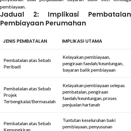
pembiayaan.
Jadual 2: Implikasi Pembatalan
Pembiayaan Perumahan
JENIS PEMBATALAN
IMPLIKASI UTAMA
Kelayakan pembiayaan,
Pembatalan atas Sebab
pengiraan faedah/keuntungan,
Peribadi
bayaran balik pembiayaan
Kelayakan pembiayaan selepas
Pembatalan atas Sebab
pembatalan, pengiraan
Projek
faedah/keuntungan, proses
Terbengkalai/Bermasalah
penjualan hartanah
Tuntutan keseluruhan baki
Pembatalan atas Sebab
pembiayaan, penyusunan
Kemungkiran