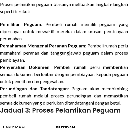
Proses pelantikan peguam biasanya melibatkan langkah-langkah
seperti berikut:
Pemilihan Peguam
: Pembeli rumah memilih peguam yan
dipercayai untuk mewakili mereka dalam urusan pembiayaan
perumahan.
Pemahaman Mengenai Peranan Peguam
: Pembeli rumah perlu
memahami peranan dan tanggungjawab peguam dalam proses
pembiayaan.
Penyerahan Dokumen
: Pembeli rumah perlu memberika
semua dokumen berkaitan dengan pembiayaan kepada peguam
untuk penelitian dan pengesahan.
Perundingan dan Tandatangan
: Peguam akan membimbin
pembeli rumah melalui proses perundingan dan memastikan
semua dokumen yang diperlukan ditandatangani dengan betul.
Jadual 3: Proses Pelantikan Peguam
LANGKAH
BUTIRAN