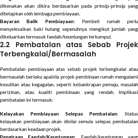
dikenakan akan dikira berdasarkan pada prinsip-prinsip yang
ditetapkan oleh lembaga pembiayaan.
Bayaran Balik Pembiayaan
: Pembeli rumah perl
menyelesaikan baki hutang sepenuhnya mengikut jumlah yang
dikeluarkan termasuk faedah/keuntungan terkumpul.
2.2 Pembatalan atas Sebab Projek
Terbengkalai/Bermasalah
Pembatalan pembiayaan atas sebab projek terbengkalai atau
bermasalah berlaku apabila projek pembinaan rumah mengalami
kesulitan atau kegagalan, seperti kebankrapan pemaju, masalah
perizinan, atau kualiti pembinaan yang rendah. Implikasi
pembatalan ini termasuk:
Kelayakan Pembiayaan Selepas Pembatalan
: Status
kelayakan pembiayaan akan dinilai semula selepas pembatalan
berdasarkan keadaan projek.
Pengiraan Faedah/Keuntungan
: Faedah/keuntungan yan