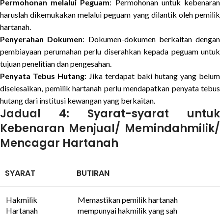
Permohonan melalui Peguam
: Permohonan untuk kebenara
haruslah dikemukakan melalui peguam yang dilantik oleh pemilik
hartanah.
Penyerahan Dokumen
: Dokumen-dokumen berkaitan dengan
pembiayaan perumahan perlu diserahkan kepada peguam untuk
tujuan penelitian dan pengesahan.
Penyata Tebus Hutang
: Jika terdapat baki hutang yang belum
diselesaikan, pemilik hartanah perlu mendapatkan penyata tebus
hutang dari institusi kewangan yang berkaitan.
Jadual 4: Syarat-syarat untuk
Kebenaran Menjual/ Memindahmilik/
Mencagar Hartanah
SYARAT
BUTIRAN
Hakmilik
Memastikan pemilik hartanah
Hartanah
mempunyai hakmilik yang sah