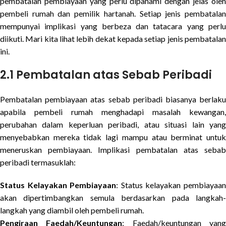
pembatalan pembiayaan yang perlu dipahami dengan jelas oleh
pembeli rumah dan pemilik hartanah. Setiap jenis pembatalan
mempunyai implikasi yang berbeza dan tatacara yang perlu
diikuti. Mari kita lihat lebih dekat kepada setiap jenis pembatalan
ini.
2.1 Pembatalan atas Sebab Peribadi
Pembatalan pembiayaan atas sebab peribadi biasanya berlaku
apabila pembeli rumah menghadapi masalah kewangan,
perubahan dalam keperluan peribadi, atau situasi lain yang
menyebabkan mereka tidak lagi mampu atau berminat untuk
meneruskan pembiayaan. Implikasi pembatalan atas sebab
peribadi termasuklah:
Status Kelayakan Pembiayaan
: Status kelayakan pembiayaa
akan dipertimbangkan semula berdasarkan pada langkah-
langkah yang diambil oleh pembeli rumah.
Pengiraan Faedah/Keuntungan
: Faedah/keuntungan yan